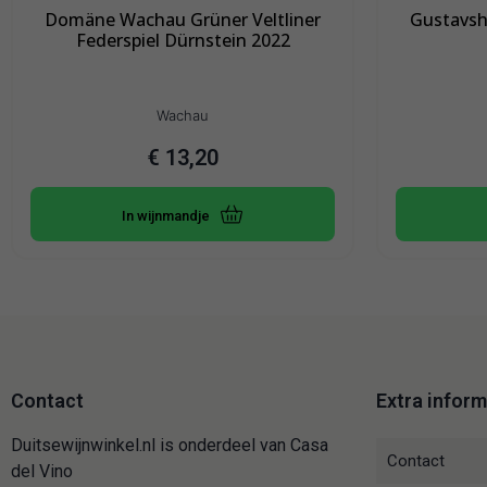
Domäne Wachau Grüner Veltliner
Gustavsh
Federspiel Dürnstein 2022
Wachau
€
13,20
In wijnmandje
Contact
Extra inform
Duitsewijnwinkel.nl is onderdeel van Casa
Contact
del Vino