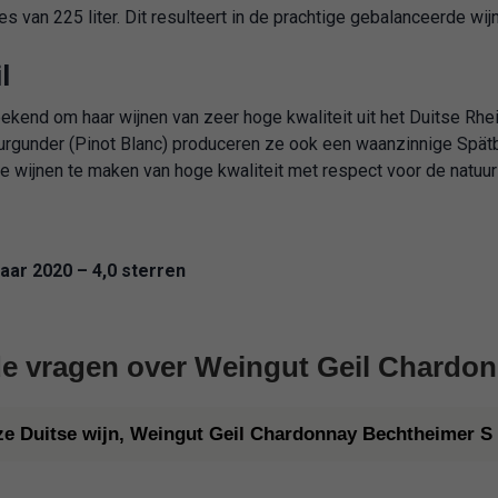
s van 225 liter. Dit resulteert in de prachtige gebalanceerde wijn
l
bekend om haar wijnen van zeer hoge kwaliteit uit het Duitse Rhe
rgunder (Pinot Blanc) produceren ze ook een waanzinnige Spätb
re wijnen te maken van hoge kwaliteit met respect voor de natuur
aar 2020 – 4,0 sterren
de vragen over Weingut Geil Chardo
ze Duitse wijn, Weingut Geil Chardonnay Bechtheimer S