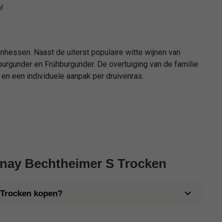
!
inhessen. Naast de uiterst populaire witte wijnen van
urgunder en Frühburgunder. De overtuiging van de familie
 en een individuele aanpak per druivenras.
nnay Bechtheimer S Trocken
 Trocken kopen?