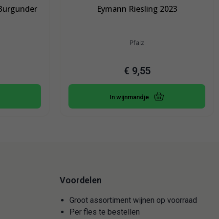
Burgunder
Eymann Riesling 2023
Pfalz
€
9,55
In wijnmandje
Voordelen
Groot assortiment wijnen op voorraad
Per fles te bestellen