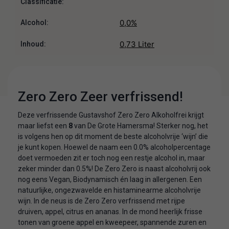
Classificatie:
0,0%
Alcohol:
0,73 Liter
Inhoud:
Zero Zero Zeer verfrissend!
Deze verfrissende Gustavshof Zero Zero Alkoholfrei krijgt
maar liefst een
8
van De Grote Hamersma! Sterker nog, het
is volgens hen op dit moment de beste alcoholvrije ‘wijn’ die
je kunt kopen. Hoewel de naam een 0.0% alcoholpercentage
doet vermoeden zit er toch nog een restje alcohol in, maar
zeker minder dan 0.5%! De Zero Zero is naast alcoholvrij ook
nog eens Vegan, Biodynamisch én laag in allergenen. Een
natuurlijke, ongezwavelde en histaminearme alcoholvrije
wijn. In de neus is de Zero Zero verfrissend met rijpe
druiven, appel, citrus en ananas. In de mond heerlijk frisse
tonen van groene appel en kweepeer, spannende zuren en