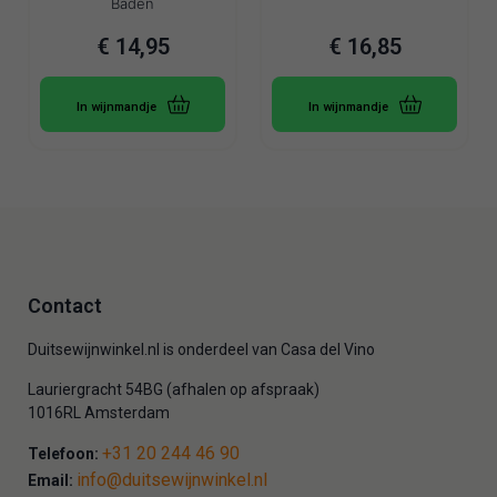
Baden
€
14,95
€
16,85
In wijnmandje
In wijnmandje
Contact
Duitsewijnwinkel.nl is onderdeel van Casa del Vino
Lauriergracht 54BG (afhalen op afspraak)
1016RL Amsterdam
+31 20 244 46 90
Telefoon:
info@duitsewijnwinkel.nl
Email: