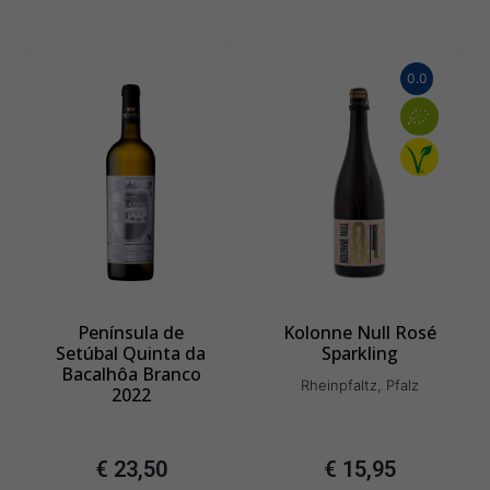
0.0
Península de
Kolonne Null Rosé
Setúbal Quinta da
Sparkling
Bacalhôa Branco
Rheinpfaltz, Pfalz
2022
€
23,50
€
15,95