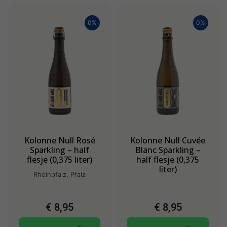
0%
0%
Kolonne Null Rosé
Kolonne Null Cuvée
Sparkling – half
Blanc Sparkling –
flesje (0,375 liter)
half flesje (0,375
liter)
Rheinpfalz, Pfalz
€
8,95
€
8,95