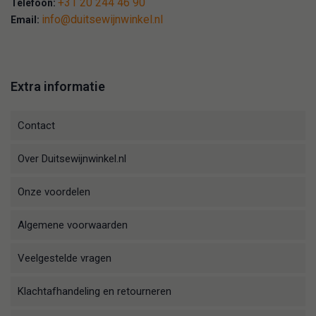
+31 20 244 46 90
Telefoon:
info@duitsewijnwinkel.nl
Email:
Extra informatie
Contact
Over Duitsewijnwinkel.nl
Onze voordelen
Algemene voorwaarden
Veelgestelde vragen
Klachtafhandeling en retourneren