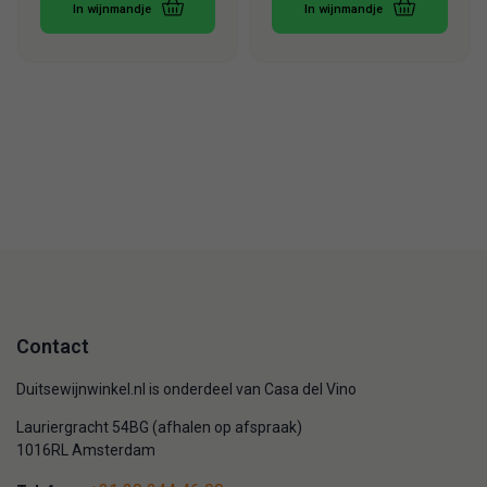
In wijnmandje
In wijnmandje
Contact
Duitsewijnwinkel.nl is onderdeel van Casa del Vino
Lauriergracht 54BG (afhalen op afspraak)
1016RL Amsterdam