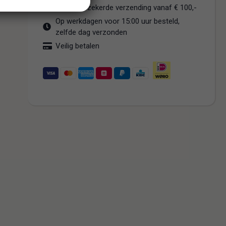
Gratis verzekerde verzending vanaf € 100,-
Op werkdagen voor 15:00 uur besteld,
zelfde dag verzonden
Veilig betalen