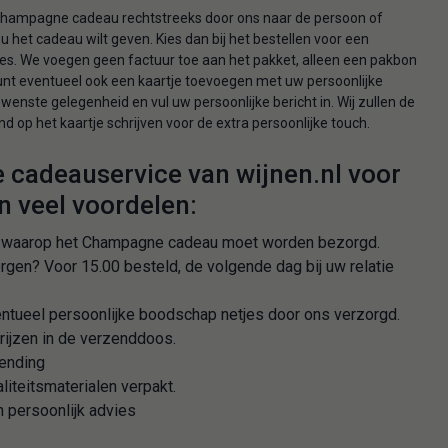
Champagne cadeau rechtstreeks door ons naar de persoon of
 u het cadeau wilt geven. Kies dan bij het bestellen voor een
s. We voegen geen factuur toe aan het pakket, alleen een pakbon
nt eventueel ook een kaartje toevoegen met uw persoonlijke
enste gelegenheid en vul uw persoonlijke bericht in. Wij zullen de
 op het kaartje schrijven voor de extra persoonlijke touch.
e cadeauservice van wijnen.nl voor
n veel voordelen:
g waarop het Champagne cadeau moet worden bezorgd.
orgen? Voor 15.00 besteld, de volgende dag bij uw relatie
entueel persoonlijke boodschap netjes door ons verzorgd.
ijzen in de verzenddoos.
ending
liteitsmaterialen verpakt.
 persoonlijk advies