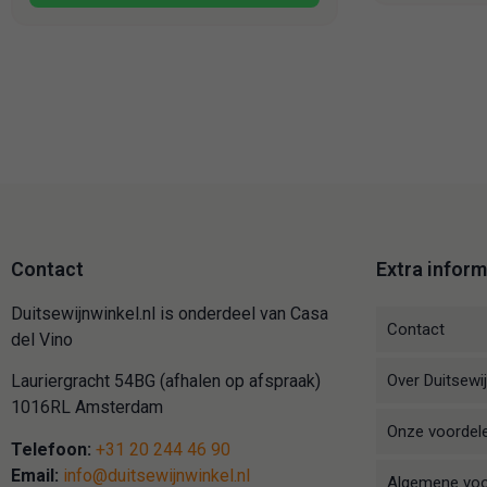
Contact
Extra inform
Duitsewijnwinkel.nl is onderdeel van Casa
Contact
del Vino
Over Duitsewij
Lauriergracht 54BG (afhalen op afspraak)
1016RL Amsterdam
Onze voordel
Telefoon:
+31 20 244 46 90
Email:
info@duitsewijnwinkel.nl
Algemene vo