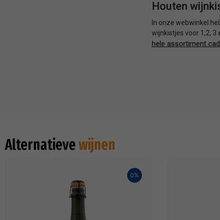
Houten wijnkis
In onze webwinkel he
wijnkistjes voor 1,2, 
hele assortiment ca
Alternatieve
wijnen
0%