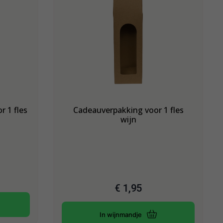
r 1 fles
Cadeauverpakking voor 1 fles
wijn
€
1,95
In wijnmandje