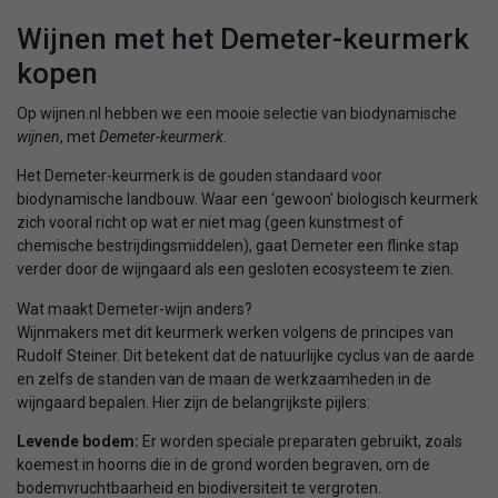
Wijnen met het Demeter-keurmerk
kopen
Op wijnen.nl hebben we een mooie selectie van biodynamische
wijnen
, met
Demeter-keurmerk
.
Het Demeter-keurmerk is de gouden standaard voor
biodynamische landbouw. Waar een ‘gewoon’ biologisch keurmerk
zich vooral richt op wat er niet mag (geen kunstmest of
chemische bestrijdingsmiddelen), gaat Demeter een flinke stap
verder door de wijngaard als een gesloten ecosysteem te zien.
Wat maakt Demeter-wijn anders?
Wijnmakers met dit keurmerk werken volgens de principes van
Rudolf Steiner. Dit betekent dat de natuurlijke cyclus van de aarde
en zelfs de standen van de maan de werkzaamheden in de
wijngaard bepalen. Hier zijn de belangrijkste pijlers:
Levende bodem:
Er worden speciale preparaten gebruikt, zoals
koemest in hoorns die in de grond worden begraven, om de
bodemvruchtbaarheid en biodiversiteit te vergroten.