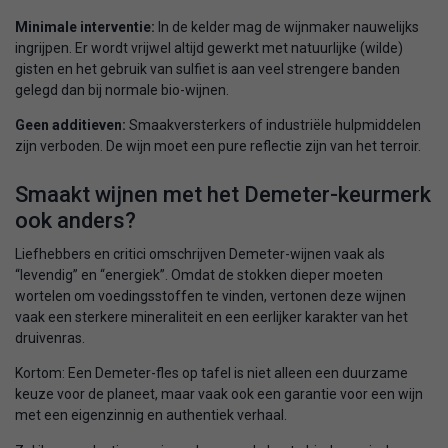
Minimale interventie:
In de kelder mag de wijnmaker nauwelijks
ingrijpen. Er wordt vrijwel altijd gewerkt met natuurlijke (wilde)
gisten en het gebruik van sulfiet is aan veel strengere banden
gelegd dan bij normale bio-wijnen.
Geen additieven:
Smaakversterkers of industriële hulpmiddelen
zijn verboden. De wijn moet een pure reflectie zijn van het terroir.
Smaakt wijnen met het Demeter-keurmerk
ook anders?
Liefhebbers en critici omschrijven Demeter-wijnen vaak als
“levendig” en “energiek”. Omdat de stokken dieper moeten
wortelen om voedingsstoffen te vinden, vertonen deze wijnen
vaak een sterkere mineraliteit en een eerlijker karakter van het
druivenras.
Kortom: Een Demeter-fles op tafel is niet alleen een duurzame
keuze voor de planeet, maar vaak ook een garantie voor een wijn
met een eigenzinnig en authentiek verhaal.