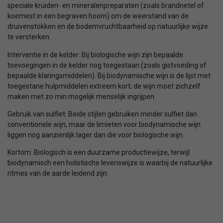
speciale kruiden- en mineralenpreparaten (zoals brandnetel of
koemest in een begraven hoorn) om de weerstand van de
druivenstokken en de bodemvruchtbaarheid op natuurlijke wijze
te versterken.
Interventie in de kelder: Bij biologische wijn zijn bepaalde
toevoegingen in de kelder nog toegestaan (zoals gistvoeding of
bepaalde klaringsmiddelen). Bij biodynamische wijn is de lijst met
toegestane hulpmiddelen extreem kort; de wijn moet zichzelf
maken met zo min mogelijk menselijk ingrijpen.
Gebruik van sulfiet: Beide stijlen gebruiken minder sulfiet dan
conventionele wijn, maar de limieten voor biodynamische wijn
liggen nog aanzienlijk lager dan die voor biologische wijn.
Kortom: Biologisch is een duurzame productiewijze, terwijl
biodynamisch een holistische levenswijze is waarbij de natuurlijke
ritmes van de aarde leidend zijn.