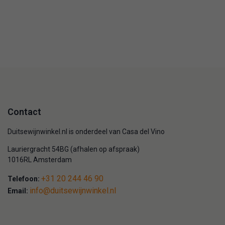
Contact
Duitsewijnwinkel.nl is onderdeel van Casa del Vino
Lauriergracht 54BG (afhalen op afspraak)
1016RL Amsterdam
+31 20 244 46 90
Telefoon:
info@duitsewijnwinkel.nl
Email: