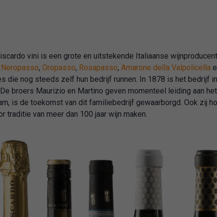
iscardo vini is een grote en uitstekende Italiaanse wijnproducent 
e
Neropasso
,
Oropasso
,
Rosapasso
,
Amarone della Valpolicella
e
es die nog steeds zelf hun bedrijf runnen. In 1878 is het bedrijf in
 De broers Maurizio en Martino geven momenteel leiding aan het
am, is de toekomst van dit familiebedrijf gewaarborgd. Ook zij ho
r traditie van meer dan 100 jaar wijn maken.