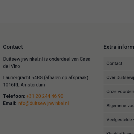
Contact
Extra inform
Duitsewijnwinkel.nl is onderdeel van Casa
Contact
del Vino
Over Duitsewij
Lauriergracht 54BG (afhalen op afspraak)
1016RL Amsterdam
Onze voordel
Telefoon:
+31 20 244 46 90
Email:
info@duitsewijnwinkel.nl
Algemene vo
Veelgestelde 
Klachtafhande