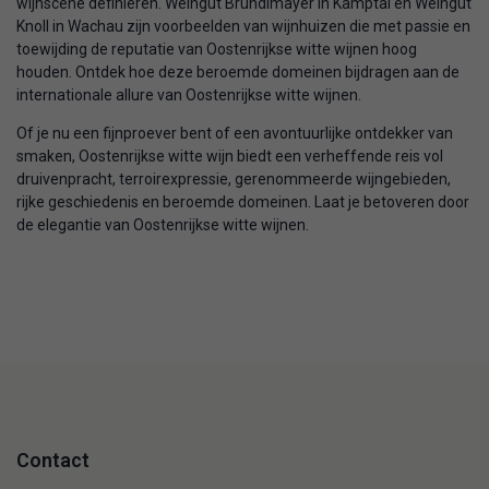
wijnscene definiëren. Weingut Bründlmayer in Kamptal en Weingut
Knoll in Wachau zijn voorbeelden van wijnhuizen die met passie en
toewijding de reputatie van Oostenrijkse witte wijnen hoog
houden. Ontdek hoe deze beroemde domeinen bijdragen aan de
internationale allure van Oostenrijkse witte wijnen.
Of je nu een fijnproever bent of een avontuurlijke ontdekker van
smaken, Oostenrijkse witte wijn biedt een verheffende reis vol
druivenpracht, terroirexpressie, gerenommeerde wijngebieden,
rijke geschiedenis en beroemde domeinen. Laat je betoveren door
de elegantie van Oostenrijkse witte wijnen.
Contact