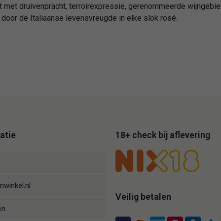
t met druivenpracht, terroirexpressie, gerenommeerde wijngebie
door de Italiaanse levensvreugde in elke slok rosé.
atie
18+ check bij aflevering
nwinkel.nl
Veilig betalen
en