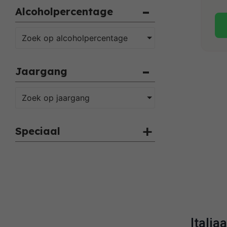
Alcoholpercentage
Zoek op alcoholpercentage
Jaargang
Zoek op jaargang
Speciaal
Italia