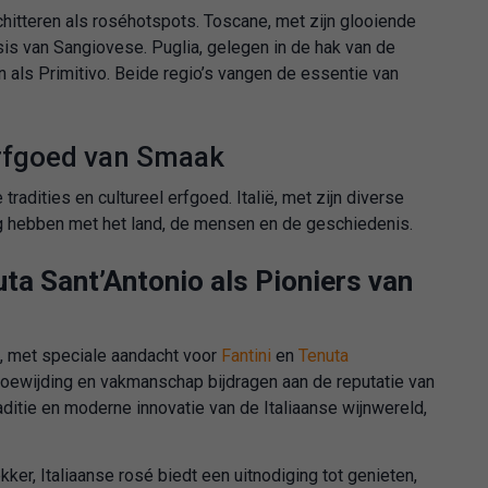
hitteren als roséhotspots. Toscane, met zijn glooiende
sis van Sangiovese. Puglia, gelegen in de hak van de
n als Primitivo. Beide regio’s vangen de essentie van
 Erfgoed van Smaak
radities en cultureel erfgoed. Italië, met zijn diverse
ing hebben met het land, de mensen en de geschiedenis.
uta Sant’Antonio als Pioniers van
, met speciale aandacht voor
Fantini
en
Tenuta
toewijding en vakmanschap bijdragen aan de reputatie van
raditie en moderne innovatie van de Italiaanse wijnwereld,
ker, Italiaanse rosé biedt een uitnodiging tot genieten,