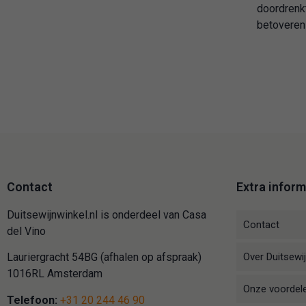
doordrenk
betoveren 
Contact
Extra inform
Duitsewijnwinkel.nl is onderdeel van Casa
Contact
del Vino
Over Duitsewij
Lauriergracht 54BG (afhalen op afspraak)
1016RL Amsterdam
Onze voordel
Telefoon:
+31 20 244 46 90