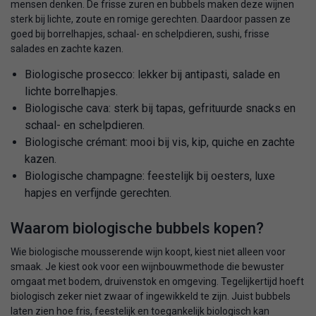
mensen denken. De frisse zuren en bubbels maken deze wijnen
sterk bij lichte, zoute en romige gerechten. Daardoor passen ze
goed bij borrelhapjes, schaal- en schelpdieren, sushi, frisse
salades en zachte kazen.
Biologische prosecco: lekker bij antipasti, salade en
lichte borrelhapjes.
Biologische cava: sterk bij tapas, gefrituurde snacks en
schaal- en schelpdieren.
Biologische crémant: mooi bij vis, kip, quiche en zachte
kazen.
Biologische champagne: feestelijk bij oesters, luxe
hapjes en verfijnde gerechten.
Waarom biologische bubbels kopen?
Wie biologische mousserende wijn koopt, kiest niet alleen voor
smaak. Je kiest ook voor een wijnbouwmethode die bewuster
omgaat met bodem, druivenstok en omgeving. Tegelijkertijd hoeft
biologisch zeker niet zwaar of ingewikkeld te zijn. Juist bubbels
laten zien hoe fris, feestelijk en toegankelijk biologisch kan