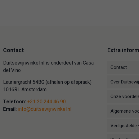
Contact
Extra inform
Duitsewijnwinkel.nl is onderdeel van Casa
Contact
del Vino
Over Duitsewij
Lauriergracht 54BG (afhalen op afspraak)
1016RL Amsterdam
Onze voordel
Telefoon:
+31 20 244 46 90
Email:
info@duitsewijnwinkel.nl
Algemene vo
Veelgestelde 