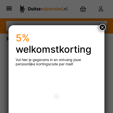
×
5%
Kaartje wijnkist
welkomstkorting
Vul hier je gegevens in en ontvang jouw
persoonlijke
kortingscode per mail!