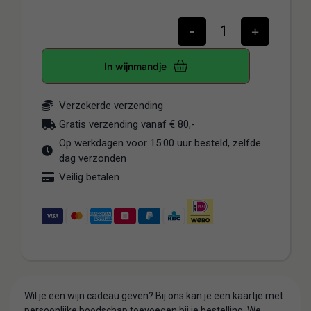
-
+
In wijnmandje
Verzekerde verzending
Gratis verzending vanaf € 80,-
Op werkdagen voor 15:00 uur besteld, zelfde
dag verzonden
Veilig betalen
Wil je een wijn cadeau geven? Bij ons kan je een kaartje met
persoonlijke boodschap toevoegen bij je bestelling. We