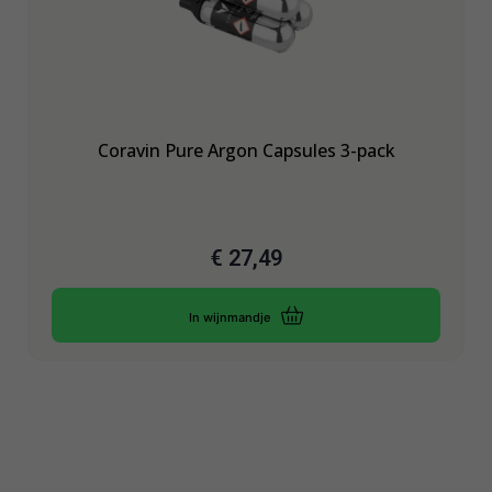
Coravin Pure Argon Capsules 3-pack
€
27,49
In wijnmandje